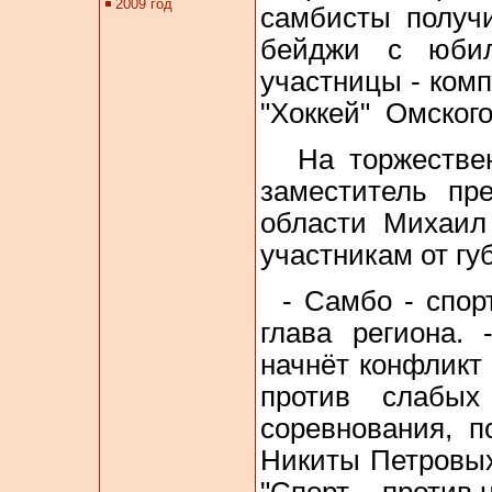
самбисты получи
бейджи с юбил
участницы - ком
"Хоккей" Омского
На торжествен
заместитель пр
области Михаил 
участникам от гу
- Самбо - спор
глава региона.
начнёт конфликт
против слабых
соревнования, 
Никиты Петровых