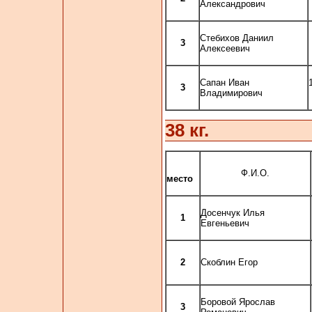
Александрович
Стебихов Даниил
3
Алексеевич
Сапан Иван
3
Владимирович
38 кг.
Ф.И.О.
место
Досенчук Илья
1
Евгеньевич
2
Скоблин Егор
Боровой Ярослав
3