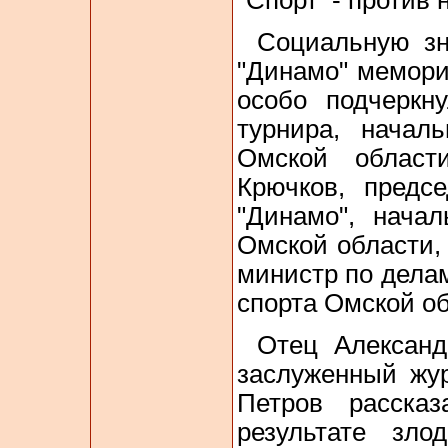
"Спорт - против 
Социальную зн
"Динамо" мемори
особо подчеркну
турнира, начал
Омской област
Крючков, предс
"Динамо", нача
Омской области,
министр по дела
спорта Омской о
Отец Александ
заслуженный жу
Петров расска
результате зло