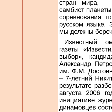
стран мира, - 
самбист планеты.
соревнования п
русском языке. 
мы должны береч
Известный ом
газеты «Извест
выбор», канди
Александр Петро
им. Ф.М. Достое
– 7-летний Ники
результате разб
августа 2006 г
инициативе журн
динамовцев сост