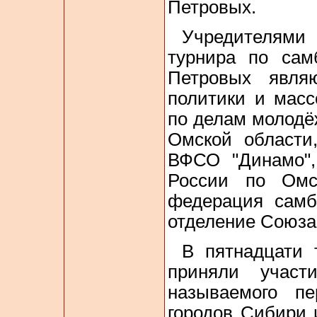
Петровых.
Учредителями
турнира по сам
Петровых являю
политики и масс
по делам молодё
Омской области
ВФСО "Динамо"
России по Омс
федерация сам
отделение Союза
В пятнадцати 
приняли участ
называемого пе
городов Сибири 