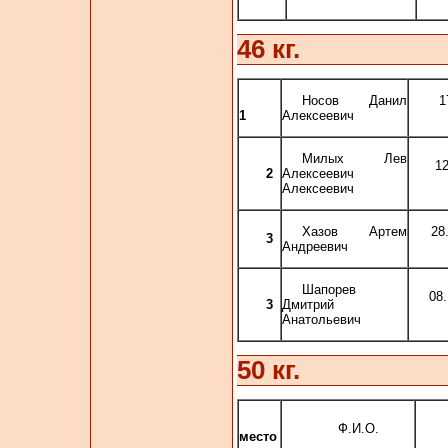
46 кг.
Носов Данил
1
1
Алексеевич
Милых Лев
1
2
Алексеевич
Алексеевич
Хазов Артем
28
3
Андреевич
Шапорев
08
3
Дмитрий
Анатольевич
50 кг.
Ф.И.О.
место