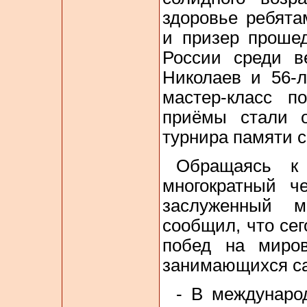
здоровье ребята
и призер проше
России среди в
Николаев и 56-
мастер-класс п
приёмы стали о
турнира памяти 
Обращаясь к 
многократный 
заслуженный ма
сообщил, что сег
побед на миров
занимающихся с
- В междунаро