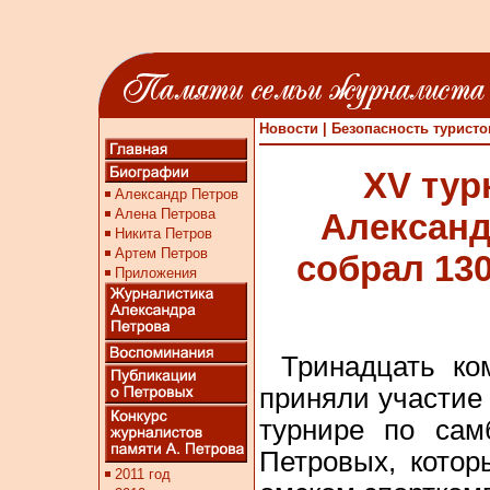
Новости
|
Безопасность туристо
XV тур
Александ
собрал 13
Тринадцать ко
приняли участие
турнире по сам
Петровых, котор