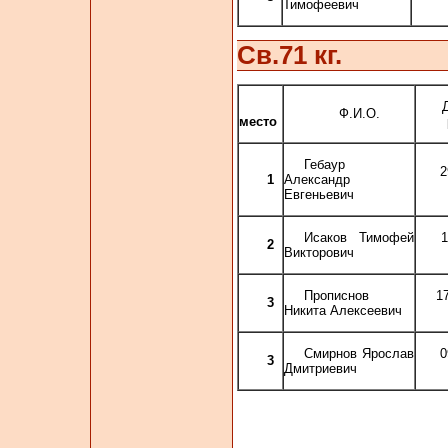
Тимофеевич
Св.71 кг.
Ф.И.О.
место
Гебаур
2
1
Александр
Евгеньевич
Исаков Тимофей
1
2
Викторович
Прописнов
1
3
Никита Алексеевич
Смирнов Ярослав
0
3
Дмитриевич