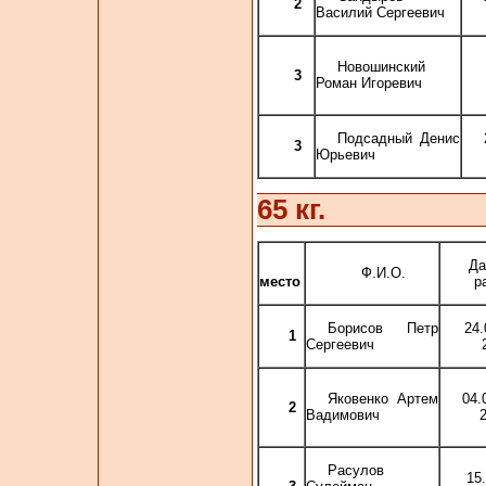
2
Василий Сергеевич
Новошинский
3
Роман Игоревич
Подсадный Денис
3
Юрьевич
65 кг.
Да
Ф.И.О.
место
р
Борисов Петр
24
1
Сергеевич
Яковенко Артем
04
2
Вадимович
Расулов
15