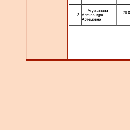
Агурьянова
26.
2
Александра
Артемовна