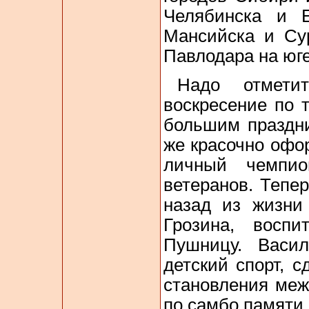
Челябинска и Е
Мансийска и Сур
Павлодара на юг
Надо отмети
воскресение по 
большим праздни
же красочно офо
личный чемпио
ветеранов. Тепе
назад из жизни
Грозина, воспи
Пушницу. Васи
детский спорт, 
становления меж
по самбо памяти